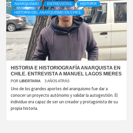
ANARQUISMO
ENTREVISTAS
HISTORIA
HISTORIA DEL ANARQUISMO EN CHILE
HISTORIA E HISTORIOGRAFÍA ANARQUISTA EN
CHILE. ENTREVISTA A MANUEL LAGOS MIERES
POR
LIBERTARIA
3 AÑOS ATRÁS
Uno de los grandes aportes del anarquismo fue dar a
conocer un proyecto autónomo y validar la autogestión. El
individuo era capaz de ser un creador y protagonista de su
propia historia.