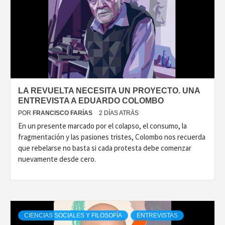
LA REVUELTA NECESITA UN PROYECTO. UNA
ENTREVISTA A EDUARDO COLOMBO
POR
FRANCISCO FARÍAS
2 DÍAS ATRÁS
En un presente marcado por el colapso, el consumo, la
fragmentación y las pasiones tristes, Colombo nos recuerda
que rebelarse no basta si cada protesta debe comenzar
nuevamente desde cero.
CIENCIAS SOCIALES Y FILOSOFÍA
ENTREVISTAS