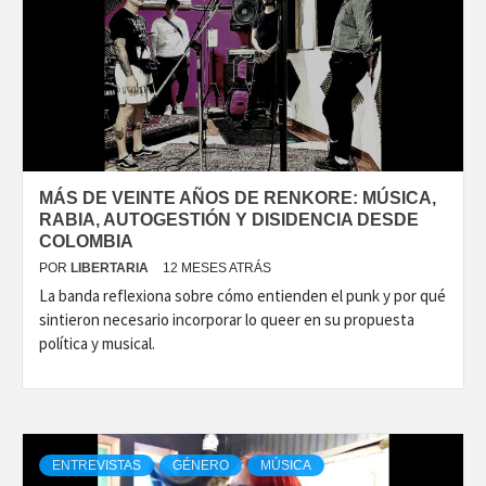
MÁS DE VEINTE AÑOS DE RENKORE: MÚSICA,
RABIA, AUTOGESTIÓN Y DISIDENCIA DESDE
COLOMBIA
POR
LIBERTARIA
12 MESES ATRÁS
La banda reflexiona sobre cómo entienden el punk y por qué
sintieron necesario incorporar lo queer en su propuesta
política y musical.
ENTREVISTAS
GÉNERO
MÚSICA