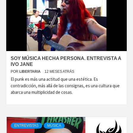
SOY MÚSICA HECHA PERSONA. ENTREVISTA A
IVO JANE
POR
LIBERTARIA
12 MESES ATRÁS
El punk es más una actitud que una estética. Es
contradicción, más allá de las consignas, es una cultura que
abarca una multiplicidad de cosas.
ENTREVISTAS
MÚSICA