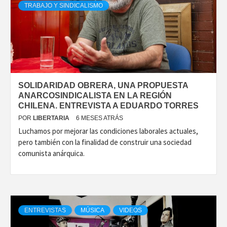
TRABAJO Y SINDICALISMO
SOLIDARIDAD OBRERA, UNA PROPUESTA
ANARCOSINDICALISTA EN LA REGIÓN
CHILENA. ENTREVISTA A EDUARDO TORRES
POR
LIBERTARIA
6 MESES ATRÁS
Luchamos por mejorar las condiciones laborales actuales,
pero también con la finalidad de construir una sociedad
comunista anárquica.
ENTREVISTAS
MÚSICA
VIDEOS