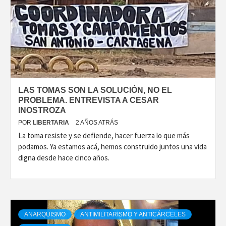
LAS TOMAS SON LA SOLUCIÓN, NO EL
PROBLEMA. ENTREVISTA A CESAR
INOSTROZA
POR
LIBERTARIA
2 AÑOS ATRÁS
La toma resiste y se defiende, hacer fuerza lo que más
podamos. Ya estamos acá, hemos construido juntos una vida
digna desde hace cinco años.
ANARQUISMO
ANTIMILITARISMO Y ANTICÁRCELES