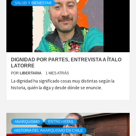
SALUD Y BIENESTAR
DIGNIDAD POR PARTES, ENTREVISTA A ÍTALO
LATORRE
POR
LIBERTARIA
1 MES ATRÁS
La dignidad ha significado cosas muy distintas según la
historia, quién la diga y desde dónde se enuncie.
ANARQUISMO
ENTREVISTAS
HISTORIA DEL ANARQUISMO EN CHILE