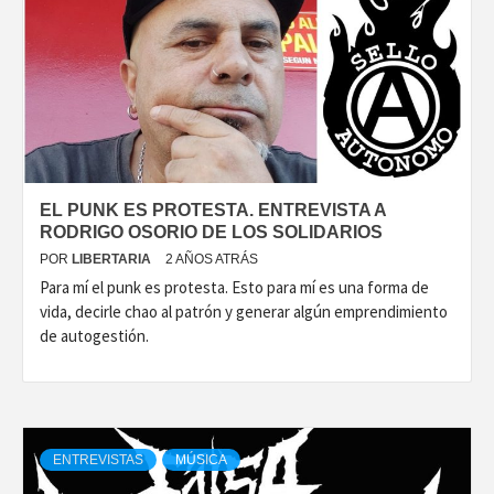
EL PUNK ES PROTESTA. ENTREVISTA A
RODRIGO OSORIO DE LOS SOLIDARIOS
POR
LIBERTARIA
2 AÑOS ATRÁS
Para mí el punk es protesta. Esto para mí es una forma de
vida, decirle chao al patrón y generar algún emprendimiento
de autogestión.
ENTREVISTAS
MÚSICA