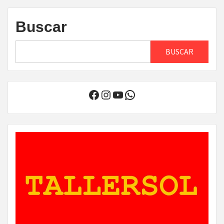
Buscar
BUSCAR
Facebook
Instagram
YouTube
WhatsApp