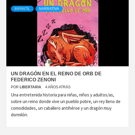
INFANTIL
NARRATIVA
UN DRAGÓN EN EL REINO DE ORB DE
FEDERICO ZENONI
POR
LIBERTARIA
4 AÑOS ATRÁS
Una entretenida historia para niñas, niños y adultos/as,
sobre un reino donde vive un pueblo pobre, un rey lleno de
comodidades, un caballero antihéroe y un dragón muy
dormilón.