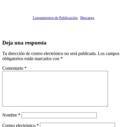
Lineamientos de Publicación
Descarga
Deja una respuesta
Tu dirección de correo electrónico no será publicada.
Los campos
obligatorios están marcados con
*
Comentario
*
Nombre
*
Correo electrónico
*