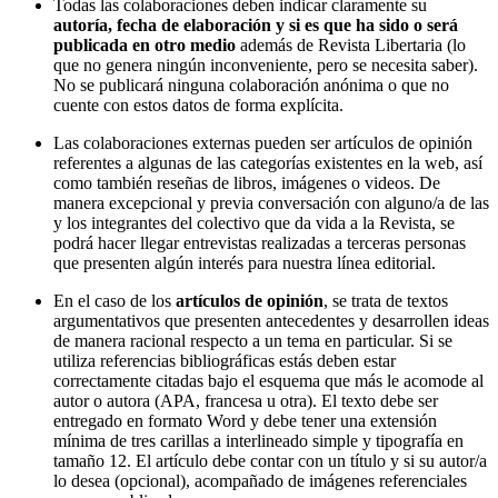
Todas las colaboraciones deben indicar claramente su
autoría, fecha de elaboración y si es que ha sido o será
publicada en otro medio
además de Revista Libertaria (lo
que no genera ningún inconveniente, pero se necesita saber).
No se publicará ninguna colaboración anónima o que no
cuente con estos datos de forma explícita.
Las colaboraciones externas pueden ser artículos de opinión
referentes a algunas de las categorías existentes en la web, así
como también reseñas de libros, imágenes o videos. De
manera excepcional y previa conversación con alguno/a de las
y los integrantes del colectivo que da vida a la Revista, se
podrá hacer llegar entrevistas realizadas a terceras personas
que presenten algún interés para nuestra línea editorial.
En el caso de los
artículos de opinión
, se trata de textos
argumentativos que presenten antecedentes y desarrollen ideas
de manera racional respecto a un tema en particular. Si se
utiliza referencias bibliográficas estás deben estar
correctamente citadas bajo el esquema que más le acomode al
autor o autora (APA, francesa u otra). El texto debe ser
entregado en formato Word y debe tener una extensión
mínima de tres carillas a interlineado simple y tipografía en
tamaño 12. El artículo debe contar con un título y si su autor/a
lo desea (opcional), acompañado de imágenes referenciales