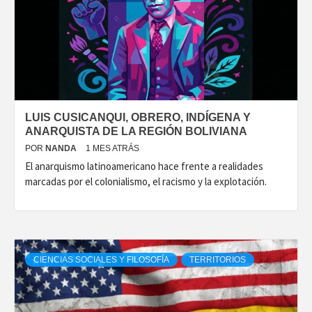
LUIS CUSICANQUI, OBRERO, INDÍGENA Y
ANARQUISTA DE LA REGIÓN BOLIVIANA
POR
NANDA
1 MES ATRÁS
El anarquismo latinoamericano hace frente a realidades
marcadas por el colonialismo, el racismo y la explotación.
CIENCIAS SOCIALES Y FILOSOFÍA
TERRITORIOS