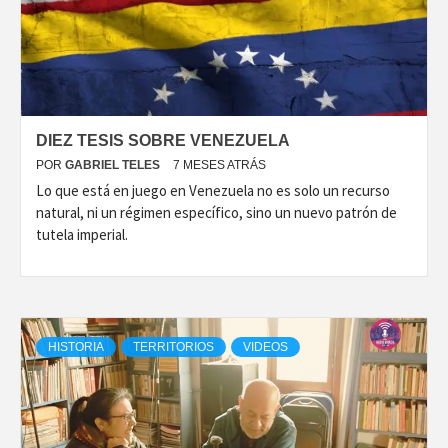
DIEZ TESIS SOBRE VENEZUELA
POR
GABRIEL TELES
7 MESES ATRÁS
Lo que está en juego en Venezuela no es solo un recurso
natural, ni un régimen específico, sino un nuevo patrón de
tutela imperial.
HISTORIA
TERRITORIOS
VIDEOS