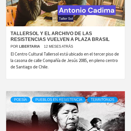
TALLERSOL Y EL ARCHIVO DE LAS
RESISTENCIAS VUELVEN A PLAZA BRASIL
POR
LIBERTARIA
12 MESES ATRÁS
El Centro Cultural Tallersol está ubicado en el tercer piso de
la casona de calle Compañía de Jesús 2085, en pleno centro
de Santiago de Chile.
POESÍA
PUEBLOS EN RESISTENCIA
TERRITORIOS