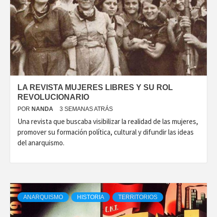
LA REVISTA MUJERES LIBRES Y SU ROL
REVOLUCIONARIO
POR
NANDA
3 SEMANAS ATRÁS
Una revista que buscaba visibilizar la realidad de las mujeres,
promover su formación política, cultural y difundir las ideas
del anarquismo.
ANARQUISMO
HISTORIA
TERRITORIOS