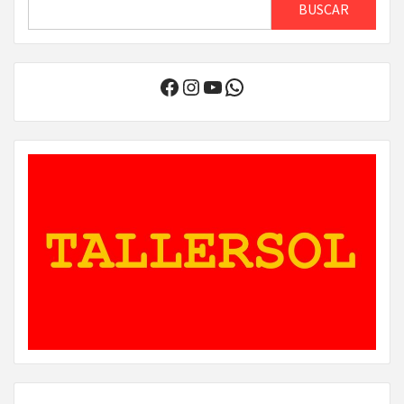
BUSCAR
Facebook
Instagram
YouTube
WhatsApp