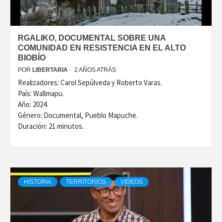
RGALIKO, DOCUMENTAL SOBRE UNA
COMUNIDAD EN RESISTENCIA EN EL ALTO
BIOBÍO
POR
LIBERTARIA
2 AÑOS ATRÁS
Realizadores: Carol Sepúlveda y Roberto Varas.
País: Wallmapu.
Año: 2024.
Género: Documental, Pueblo Mapuche.
Duración: 21 minutos.
HISTORIA
TERRITORIOS
VIDEOS