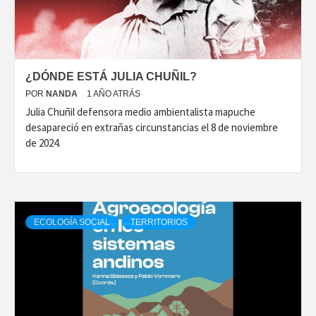
¿DÓNDE ESTÁ JULIA CHUÑIL?
POR
NANDA
1 AÑO ATRÁS
Julia Chuñil defensora medio ambientalista mapuche
desapareció en extrañas circunstancias el 8 de noviembre
de 2024.
ECOLOGÍA SOCIAL
TERRITORIOS