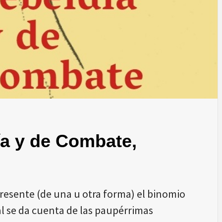
ía y de Combate,
resente (de una u otra forma) el binomio
al se da cuenta de las paupérrimas