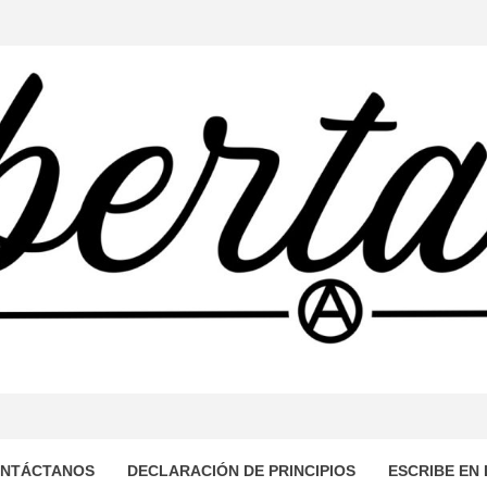
TARIA
OMUNICACIÓN AUTOGESTIONADO DESDE EL SUR DEL MUN
DE DOMINACIÓN CAPITALISTA Y PATRIARCAL, PROPONI
LIBRE Y SOLIDARIA.
NTÁCTANOS
DECLARACIÓN DE PRINCIPIOS
ESCRIBE EN 