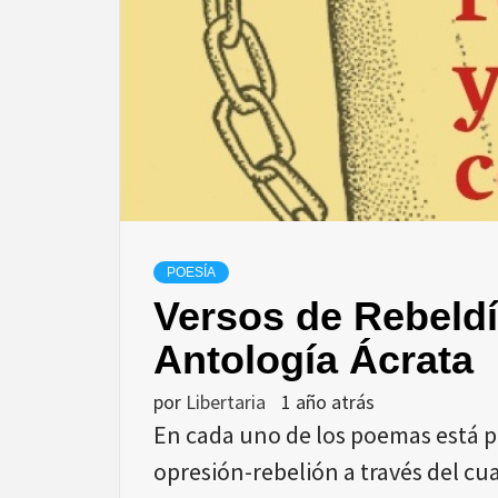
POESÍA
Versos de Rebeld
Antología Ácrata
por
Libertaria
1 año atrás
En cada uno de los poemas está p
opresión-rebelión a través del cu