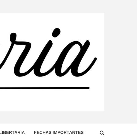
DO, TERRITORIO DOMINADO POR EL ESTADO
ENDO LA CONSTRUCCIÓN DE UNA SOCIEDAD
LIBERTARIA
FECHAS IMPORTANTES