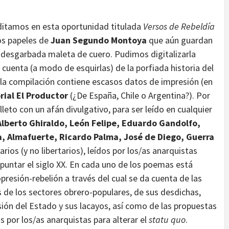
editamos en esta oportunidad titulada
Versos de Rebeldía
os papeles de
Juan Segundo Montoya
que aún guardan
a desgarbada maleta de cuero. Pudimos digitalizarla
cuenta (a modo de esquirlas) de la porfiada historia del
, la compilación contiene escasos datos de impresión (en
rial El Productor
(¿De España, Chile o Argentina?). Por
eto con un afán divulgativo, para ser leído en cualquier
Alberto Ghiraldo, León Felipe, Eduardo Gandolfo,
a, Almafuerte, Ricardo Palma, José de Diego, Guerra
arios (y no libertarios), leídos por los/as anarquistas
spuntar el siglo XX. En cada uno de los poemas está
presión-rebelión a través del cual se da cuenta de las
 de los sectores obrero-populares, de sus desdichas,
esión del Estado y sus lacayos, así como de las propuestas
 por los/as anarquistas para alterar el
statu quo
.