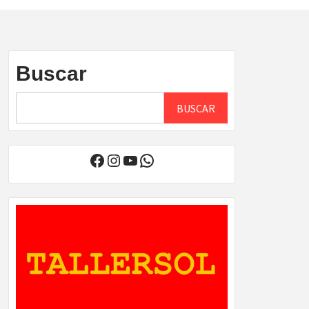
Buscar
BUSCAR
Facebook
Instagram
YouTube
WhatsApp