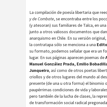
La compilación de poesía libertaria que re
y de Combate
, se encontraba entre los poc
(y atesoran) sus familiares de Talca, en un
junto a otros valiosos documentos que dan 
anarquismo en Chile. En su versión original
la contratapa sólo se menciona a una
Edito
su formato, podemos señalar que era un foll
lugar. En sus páginas aparecen poemas de
Manuel González Prada, Emilio Bobadill
Junqueiro
, así como de otros poetas libert
criollos y de otros lugares del mundo al de
presente (de una u otra forma) el binomio o
paupérrimas condiciones de vida y laborales
pero también de la lucha de clases, la repr
de transformación social radical pregonadas