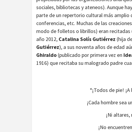
sociales, bibliotecas y ateneos). Aunque ha
parte de un repertorio cultural más amplio q
conferencias, etc. Muchas de las creaciones
modo de folletos o librillos) eran recitadas
año 2012,
Catalina Solís Gutiérrez
(hija d
Gutiérrez
), a sus noventa años de edad a
Ghiraldo
(publicado por primera vez en
Ide
1916) que recitaba su malogrado padre cuan
“¡Todos de pie! ¡A la
¡Cada hombre sea un 
¡Ni altares,
¡No encuentren 