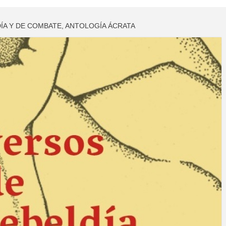
ÍA Y DE COMBATE, ANTOLOGÍA ÁCRATA