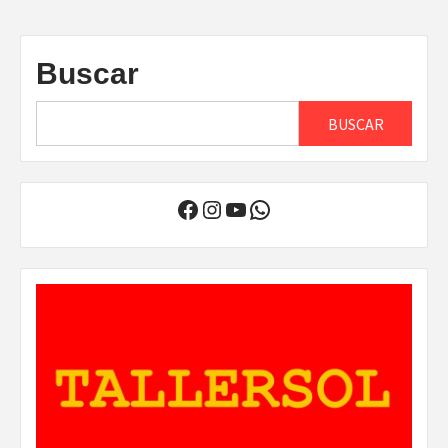
Buscar
BUSCAR
Facebook
Instagram
YouTube
WhatsApp