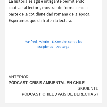
La historia es ágil e intrigante permitiendo
cautivar al lector y mostrar de forma sencilla
parte de la cotidianeidad romana de la época.
Esperamos que disfruten la lectura.
Manfredi, Valerio – El Complot contra los
Escipiones
Descarga
Navegación
ANTERIOR
PÓDCAST: CRISIS AMBIENTAL EN CHILE
de
SIGUIENTE
entradas
PÓDCAST: CHILE ¿PAÍS DE DERECHAS?