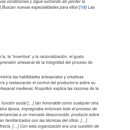
vas condiciones y sigue luchando sin perder la
] Buscan nuevas especialidades para ellos”
[18]
Las
, la “inventiva” y la racionalización, el gusto
comprensión artesanal de la integridad del proceso de
viría las habilidades artesanales y creativas
r/a y restaurando el control del productor/a sobre su
 artesanal medieval, Kropotkin explica las razones de la
función social […] tan honorable como cualquier otra.
uestra época, impregnaba entonces todo el proceso de
mercancías a un mercado desconocido: producía sobre
 familiarizados con las técnicas del oficio. […]
frecía. […] Con esta organización era una cuestión de