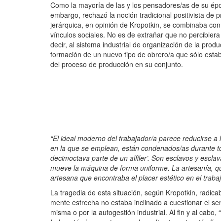
Como la mayoría de las y los pensadores/as de su époc
embargo, rechazó la noción tradicional positivista de p
jerárquica, en opinión de Kropotkin, se combinaba con
vínculos sociales. No es de extrañar que no percibiera
decir, al sistema industrial de organización de la produ
formación de un nuevo tipo de obrero/a que sólo estab
del proceso de producción en su conjunto.
“El ideal moderno del trabajador/a parece reducirse a l
en la que se emplean, están condenados/as durante tod
decimoctava parte de un alfiler’. Son esclavos y esc
mueve la máquina de forma uniforme. La artesanía, qu
artesana que encontraba el placer estético en el traba
La tragedia de esta situación, según Kropotkin, radic
mente estrecha no estaba inclinado a cuestionar el sen
misma o por la autogestión industrial. Al fin y al cabo, “