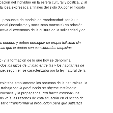
ón del individuo en la esfera cultural y política, y, al
 idea expresada a finales del siglo XX por el filósofo
su propuesta de modelo de “modernidad” tenía un
ocial (liberalismo y socialismo marxista) en relación
tiva el exterminio de la cultura de la solidaridad y de
nas pueden y deben perseguir su propia felicidad sin
onas que lo dudan son consideradas utopistas
o) y la formación de lo que hoy se denomina
dos los lazos de unidad entre las y los habitantes de
, según él, se caracterizaba por la ley natural de la
explotaba ampliamente los recursos de la naturaleza, la
 trabajo “
en la producción de objetos totalmente
urocracia y la propaganda, “
en hacer comprar una
kin veía las razones de esta situación en el hecho de
sario “
transformar la producción para que satisfaga