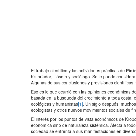
El trabajo científico y las actividades prácticas de
Piot
historiador, filósofo y sociólogo. Se le puede consid
Algunas de sus conclusiones y previsiones científica
Eso es lo que ocurrió con las opiniones económicas de K
basada en la búsqueda del crecimiento a toda costa, e
ecológicas y humanistas
[1]
. Un siglo después, muchos
ecologistas y otros nuevos movimientos sociales de fina
El interés por los puntos de vista económicos de Kropo
económica sino de naturaleza sistémica. Afecta a todo 
sociedad se enfrenta a sus manifestaciones en divers