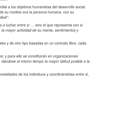
ial a los objetivos humanistas del desarrollo social.
a de su modelo era la persona humana, con su
ideal
”:
 a luchar entre sí … sino el que representa con sí
, la mayor actividad de su mente, sentimientos y
les y de otro tipo basadas en un contrato libre, cada
s; y para ello se constituirán en organizaciones
 dándose al mismo tiempo la mayor latitud posible a la
esidades de los individuos y coordinándolas entre sí,