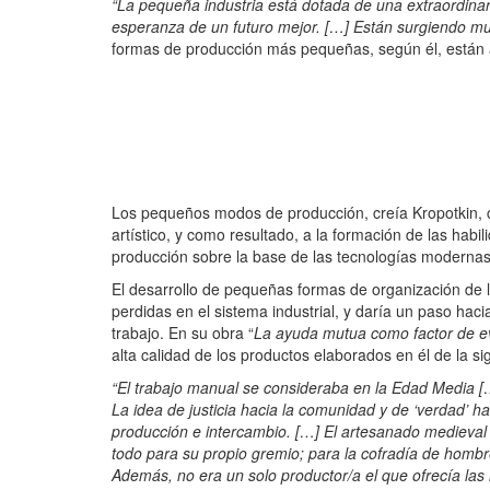
“La pequeña industria está dotada de una extraordinari
esperanza de un futuro mejor. […] Están surgiendo mu
formas de producción más pequeñas, según él, están 
Los pequeños modos de producción, creía Kropotkin, cont
artístico, y como resultado, a la formación de las habil
producción sobre la base de las tecnologías modernas
El desarrollo de pequeñas formas de organización de l
perdidas en el sistema industrial, y daría un paso hac
trabajo. En su obra “
La ayuda mutua como factor de e
alta calidad de los productos elaborados en él de la s
“El trabajo manual se consideraba en la Edad Media [
La idea de justicia hacia la comunidad y de ‘verdad’ 
producción e intercambio. […] El artesanado medieva
todo para su propio gremio; para la cofradía de hombre
Además, no era un solo productor/a el que ofrecía las