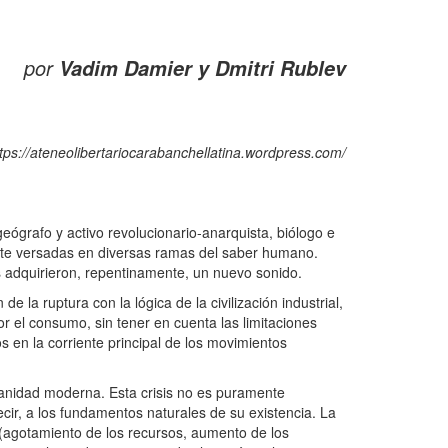
por
Vadim Damier y Dmitri Rublev
tps://ateneolibertariocarabanchellatina.wordpress.com/
ógrafo y activo revolucionario-anarquista, biólogo e
mente versadas en diversas ramas del saber humano.
 adquirieron, repentinamente, un nuevo sonido.
 la ruptura con la lógica de la civilización industrial,
r el consumo, sin tener en cuenta las limitaciones
 en la corriente principal de los movimientos
umanidad moderna. Esta crisis no es puramente
cir, a los fundamentos naturales de su existencia. La
(agotamiento de los recursos, aumento de los