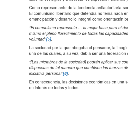
Como representante de la tendencia antiautoritaria-soci
El comunismo libertario que defendía no tenía nada e
emancipación y desarrollo integral como orientación bá
“El comunismo representa … la mejor base para el desa
mismo el pleno florecimiento de todas las capacidades 
voluntad”
[5]
.
La sociedad por la que abogaba el pensador, la imagina
una de las cuales, a su vez, debía ser una federación 
“[Los miembros de la sociedad] podrán aplicar sus cono
dispuestas de tal manera que combinen las fuerzas dis
iniciativa personal”
[6]
.
En consecuencia, las decisiones económicas en una so
en interés de todas y todos.