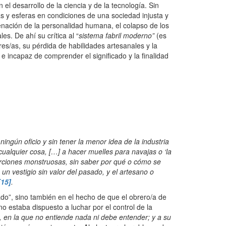
l desarrollo de la ciencia y de la tecnología. Sin
eas y esferas en condiciones de una sociedad injusta y
ienación de la personalidad humana, el colapso de los
s. De ahí su crítica al “
sistema fabril moderno”
(es
dores/as, su pérdida de habilidades artesanales y la
e incapaz de comprender el significado y la finalidad
ningún oficio y sin tener la menor idea de la industria
ualquier cosa, […] a hacer muelles para navajas o ‘la
orciones monstruosas, sin saber por qué o cómo se
 vestigio sin valor del pasado, y el artesano o
[15]
.
ado”, sino también en el hecho de que el obrero/a de
o estaba dispuesto a luchar por el control de la
na, en la que no entiende nada ni debe entender; y a su