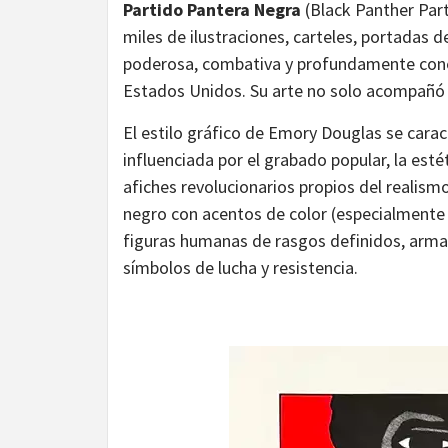
Partido Pantera Negra
(Black Panther Part
miles de ilustraciones, carteles, portadas 
poderosa, combativa y profundamente cone
Estados Unidos. Su arte no solo acompañó un
El estilo gráfico de Emory Douglas se caract
influenciada por el grabado popular, la estét
afiches revolucionarios propios del realismo
negro con acentos de color (especialmente el
figuras humanas de rasgos definidos, armas
símbolos de lucha y resistencia.