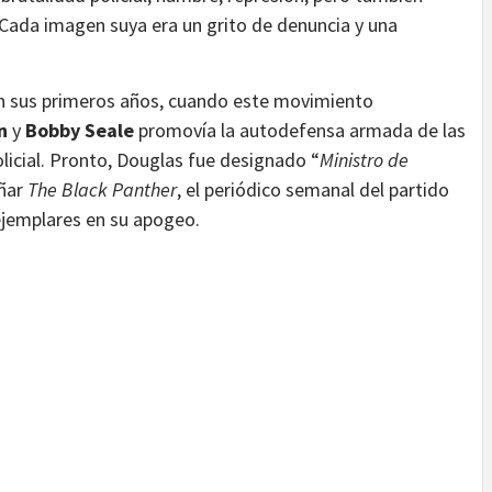
 Cada imagen suya era un grito de denuncia y una
en sus primeros años, cuando este movimiento
n
y
Bobby Seale
promovía la autodefensa armada de las
licial. Pronto, Douglas fue designado “
Ministro de
eñar
The Black Panther
, el periódico semanal del partido
ejemplares en su apogeo.