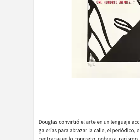
Douglas convirtió el arte en un lenguaje acc
galerías para abrazar la calle, el periódico,
centrarse en lo concreto: pobreza, racismo,