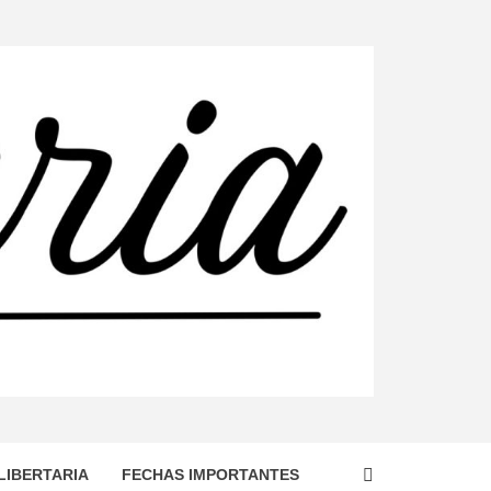
DO, TERRITORIO DOMINADO POR EL ESTADO
ENDO LA CONSTRUCCIÓN DE UNA SOCIEDAD
LIBERTARIA
FECHAS IMPORTANTES