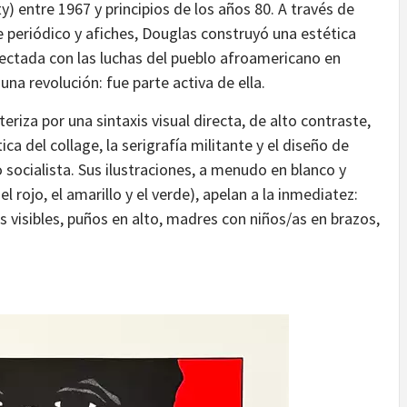
y) entre 1967 y principios de los años 80. A través de
de periódico y afiches, Douglas construyó una estética
ctada con las luchas del pueblo afroamericano en
a revolución: fue parte activa de ella.
eriza por una sintaxis visual directa, de alto contraste,
ica del collage, la serigrafía militante y el diseño de
 socialista. Sus ilustraciones, a menudo en blanco y
 rojo, el amarillo y el verde), apelan a la inmediatez:
 visibles, puños en alto, madres con niños/as en brazos,