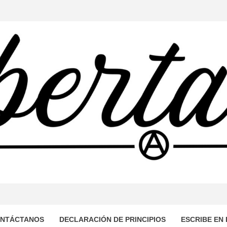
TARIA
OMUNICACIÓN AUTOGESTIONADO DESDE EL SUR DEL MUN
DE DOMINACIÓN CAPITALISTA Y PATRIARCAL, PROPONI
LIBRE Y SOLIDARIA.
NTÁCTANOS
DECLARACIÓN DE PRINCIPIOS
ESCRIBE EN 