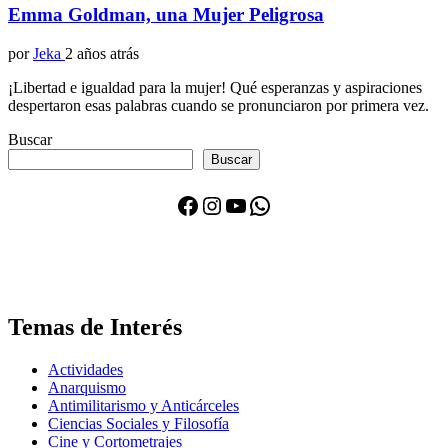
Emma Goldman, una Mujer Peligrosa
por
Jeka
2 años atrás
¡Libertad e igualdad para la mujer! Qué esperanzas y aspiraciones
despertaron esas palabras cuando se pronunciaron por primera vez.
Buscar
Buscar
Facebook
Instagram
YouTube
WhatsApp
Temas de Interés
Actividades
Anarquismo
Antimilitarismo y Anticárceles
Ciencias Sociales y Filosofía
Cine y Cortometrajes