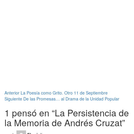
Navegación
Anterior
La Poesía como Grito. Otro 11 de Septiembre
Siguiente
De las Promesas… al Drama de la Unidad Popular
de
1 pensó en “
La Persistencia de
entradas
la Memoria de Andrés Cruzat
”