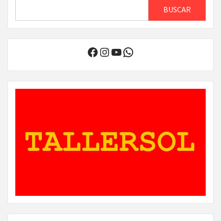
BUSCAR
Facebook
Instagram
YouTube
WhatsApp