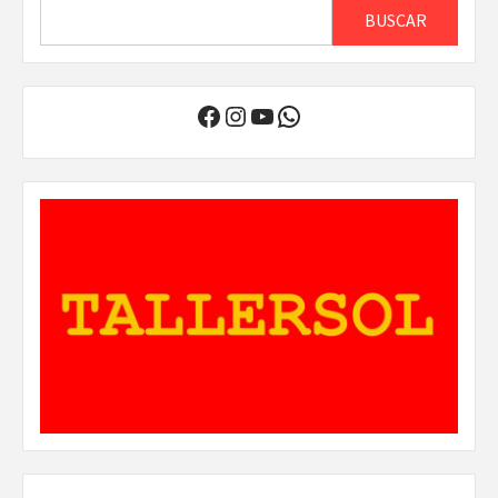
BUSCAR
Facebook
Instagram
YouTube
WhatsApp