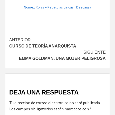
Gómez Rojas – Rebeldías Líricas
Descarga
Navegación
ANTERIOR
CURSO DE TEORÍA ANARQUISTA
de
SIGUIENTE
entradas
EMMA GOLDMAN, UNA MUJER PELIGROSA
DEJA UNA RESPUESTA
Tu dirección de correo electrónico no será publicada.
Los campos obligatorios están marcados con
*