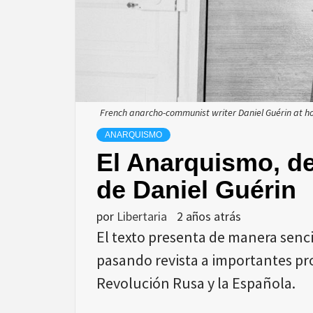
French anarcho-communist writer Daniel Guérin at 
ANARQUISMO
El Anarquismo, de 
de Daniel Guérin
por
Libertaria
2 años atrás
El texto presenta de manera senc
pasando revista a importantes pro
Revolución Rusa y la Española.