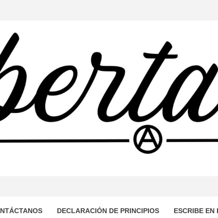
TARIA
OMUNICACIÓN AUTOGESTIONADO DESDE EL SUR DEL MUN
DE DOMINACIÓN CAPITALISTA Y PATRIARCAL, PROPONI
LIBRE Y SOLIDARIA.
NTÁCTANOS
DECLARACIÓN DE PRINCIPIOS
ESCRIBE EN 