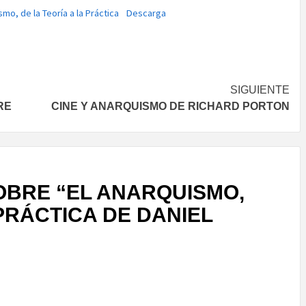
smo, de la Teoría a la Práctica
Descarga
SIGUIENTE
RE
CINE Y ANARQUISMO DE RICHARD PORTON
OBRE “
EL ANARQUISMO,
 PRÁCTICA DE DANIEL