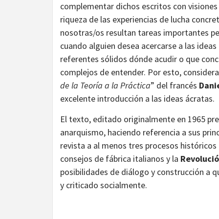
complementar dichos escritos con visiones 
riqueza de las experiencias de lucha concr
nosotras/os resultan tareas importantes per
cuando alguien desea acercarse a las ideas 
referentes sólidos dónde acudir o que conc
complejos de entender. Por esto, considera
de la Teoría a la Práctica
” del francés
Dani
excelente introducción a las ideas ácratas.
El texto, editado originalmente en 1965 pr
anarquismo, haciendo referencia a sus prin
revista a al menos tres procesos histórico
consejos de fábrica italianos y la
Revolució
posibilidades de diálogo y construcción a
y criticado socialmente.