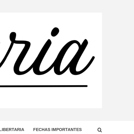
DO, TERRITORIO DOMINADO POR EL ESTADO
ENDO LA CONSTRUCCIÓN DE UNA SOCIEDAD
LIBERTARIA
FECHAS IMPORTANTES