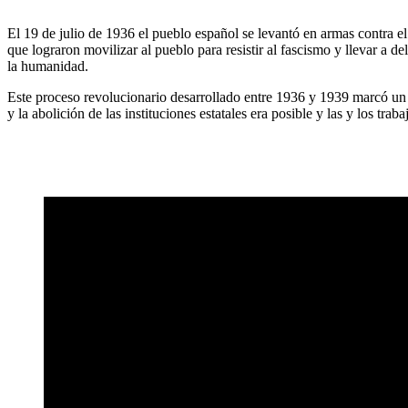
El 19 de julio de 1936 el pueblo español se levantó en armas contra e
que lograron movilizar al pueblo para resistir al fascismo y llevar a d
la humanidad.
Este proceso revolucionario desarrollado entre 1936 y 1939 marcó un 
y la abolición de las instituciones estatales era posible y las y los trab