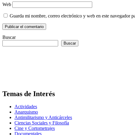
Web
Guarda mi nombre, correo electrónico y web en este navegador p
Buscar
Buscar
Temas de Interés
Actividades
Anarquismo
Antimilitarismo y Anticárceles
Ciencias Sociales y Filosofía
Cine y Cortometrajes
Documentales