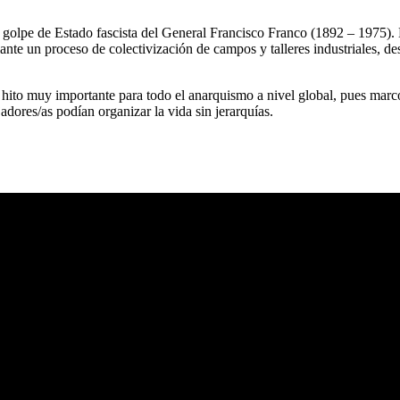
l golpe de Estado fascista del General Francisco Franco (1892 – 1975).
elante un proceso de colectivización de campos y talleres industriales, d
hito muy importante para todo el anarquismo a nivel global, pues marcó
ajadores/as podían organizar la vida sin jerarquías.