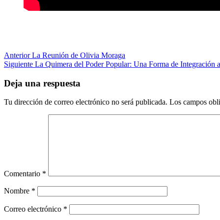
Navegación
Anterior
La Reunión de Olivia Moraga
Siguiente
La Quimera del Poder Popular: Una Forma de Integración a
de
entradas
Deja una respuesta
Tu dirección de correo electrónico no será publicada.
Los campos obli
Comentario
*
Nombre
*
Correo electrónico
*