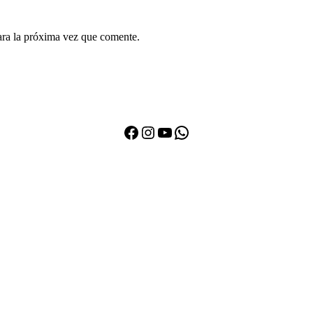
ara la próxima vez que comente.
Facebook
Instagram
YouTube
WhatsApp