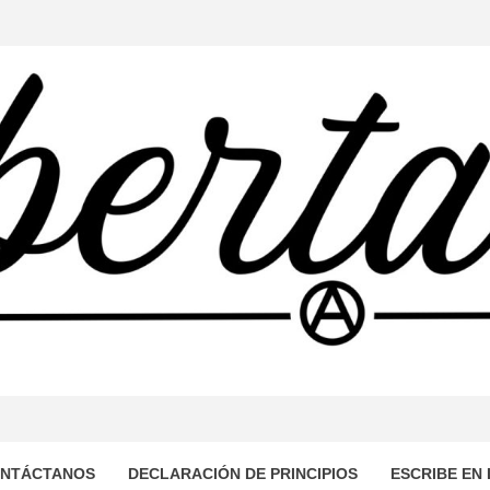
TARIA
OMUNICACIÓN AUTOGESTIONADO DESDE EL SUR DEL MUN
DE DOMINACIÓN CAPITALISTA Y PATRIARCAL, PROPONI
LIBRE Y SOLIDARIA.
NTÁCTANOS
DECLARACIÓN DE PRINCIPIOS
ESCRIBE EN 