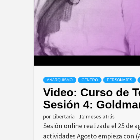
ANARQUISMO
GÉNERO
PERSONAJES
Video: Curso de T
Sesión 4: Goldma
por
Libertaria
12 meses atrás
Sesión online realizada el 25 de a
actividades Agosto empieza con (