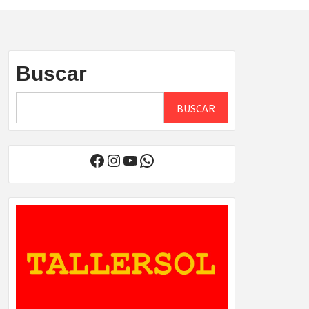
Buscar
BUSCAR
Facebook
Instagram
YouTube
WhatsApp