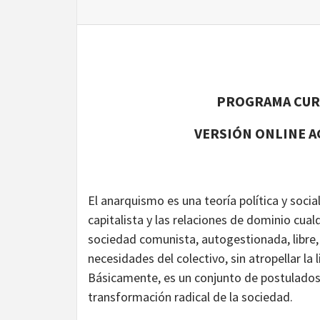
PROGRAMA CURS
VERSIÓN ONLINE AG
El anarquismo es una teoría política y socia
capitalista y las relaciones de dominio cua
sociedad comunista, autogestionada, libre, s
necesidades del colectivo, sin atropellar la
Básicamente, es un conjunto de postulados 
transformación radical de la sociedad.