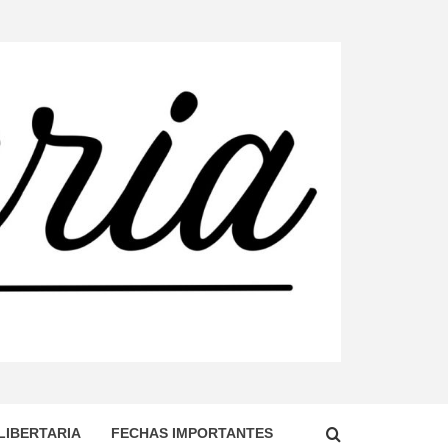
DO, TERRITORIO DOMINADO POR EL ESTADO
ENDO LA CONSTRUCCIÓN DE UNA SOCIEDAD
LIBERTARIA
FECHAS IMPORTANTES