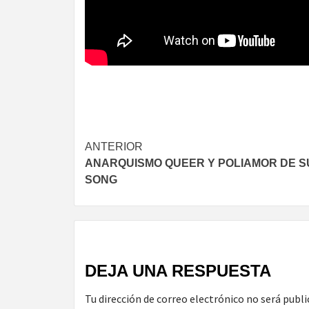
Navegación
ANTERIOR
ANARQUISMO QUEER Y POLIAMOR DE 
de
SONG
entradas
DEJA UNA RESPUESTA
Tu dirección de correo electrónico no será publi