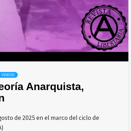
VIDEOS
eoría Anarquista,
n
gosto de 2025 en el marco del ciclo de
A)