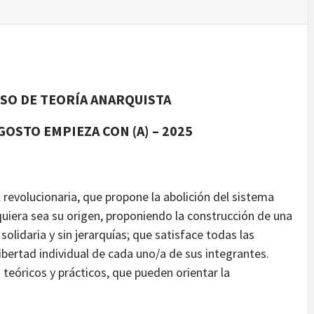
O DE TEORÍA ANARQUISTA
OSTO EMPIEZA CON (A) – 2025
l revolucionaria, que propone la abolición del sistema
lquiera sea su origen, proponiendo la construcción de una
olidaria y sin jerarquías; que satisface todas las
 libertad individual de cada uno/a de sus integrantes.
teóricos y prácticos, que pueden orientar la